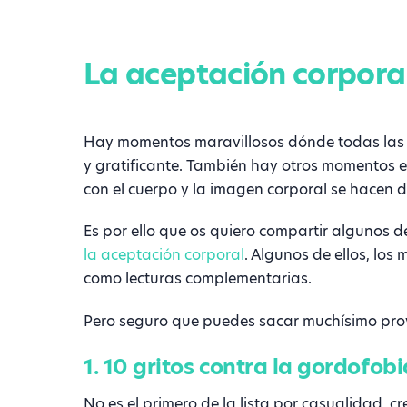
La aceptación corporal
Hay momentos maravillosos dónde todas las pi
y gratificante. También hay otros momentos e
con el cuerpo y la imagen corporal se hacen dif
Es por ello que os quiero compartir algunos de
la aceptación corporal
. Algunos de ellos, los 
como lecturas complementarias.
Pero seguro que puedes sacar muchísimo prov
1. 10 gritos contra la gordofo
No es el primero de la lista por casualidad, 