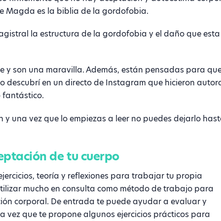
de Magda es la biblia de la gordofobia.
gistral la estructura de la gordofobia y el daño que esta
che y son una maravilla. Además, están pensadas para qu
 lo descubrí en un directo de Instagram que hicieron autor
 fantástico.
n y una vez que lo empiezas a leer no puedes dejarlo has
ceptación de tu cuerpo
jercicios, teoría y reflexiones para trabajar tu propia
utilizar mucho en consulta como método de trabajo para
ión corporal. De entrada te puede ayudar a evaluar y
 la vez que te propone algunos ejercicios prácticos para