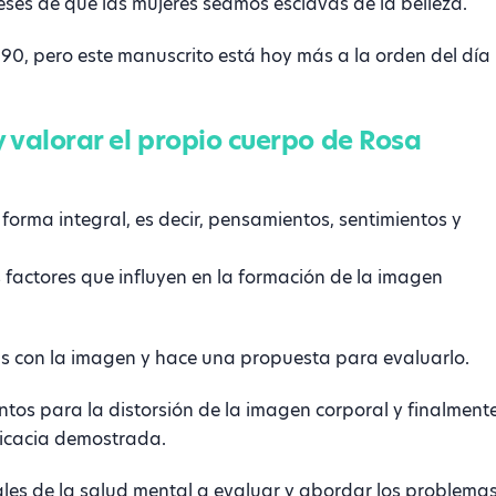
eses de que las mujeres seamos esclavas de la belleza.
s 90, pero este manuscrito está hoy más a la orden del día
y valorar el propio cuerpo de Rosa
forma integral, es decir, pensamientos, sentimientos y
s factores que influyen en la formación de la imagen
s con la imagen y hace una propuesta para evaluarlo.
ntos para la distorsión de la imagen corporal y finalment
ficacia demostrada.
ales de la salud mental a evaluar y abordar los problema