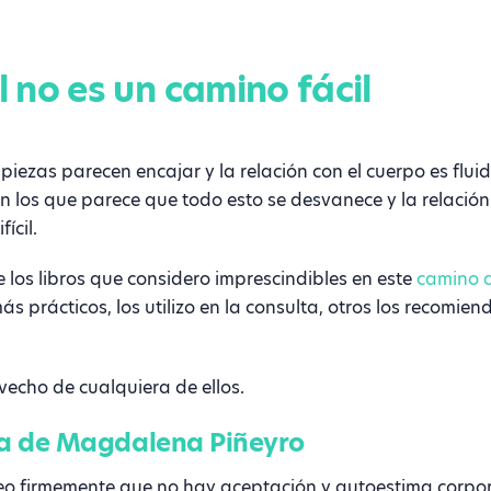
 no es un camino fácil
ezas parecen encajar y la relación con el cuerpo es flui
n los que parece que todo esto se desvanece y la relación
ícil.
 los libros que considero imprescindibles en este
camino 
más prácticos, los utilizo en la consulta, otros los recomien
echo de cualquiera de ellos.
bia de Magdalena Piñeyro
creo firmemente que no hay aceptación y autoestima corpo