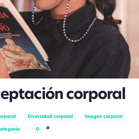
ceptación corporal
orporal
,
Diversidad corporal
,
Imagen corporal
,
categoría
0