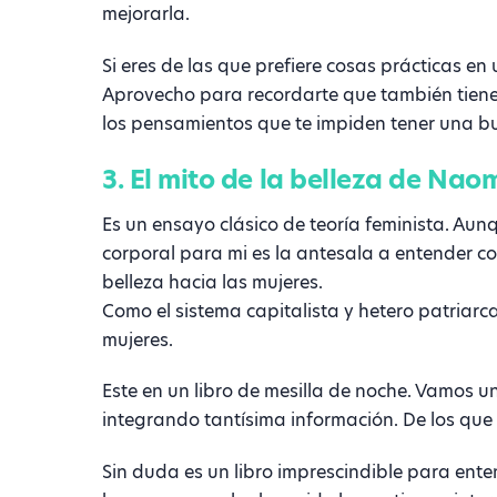
mejorarla.
Si eres de las que prefiere cosas prácticas e
Aprovecho para recordarte que también tiene
los pensamientos que te impiden tener una b
3. El mito de la belleza de Nao
Es un ensayo clásico de teoría feminista. Au
corporal para mi es la antesala a entender c
belleza hacia las mujeres.
Como el sistema capitalista y hetero patriarca
mujeres.
Este en un libro de mesilla de noche. Vamos u
integrando tantísima información. De los que
Sin duda es un libro imprescindible para ente