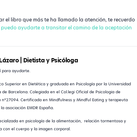
r el libro que más te ha llamado la atención, te recuerdo
, puedo ayudarte a transitar el camino de la aceptación
Lázaro | Dietista y Psicóloga
í para ayudarte.
co Superior en Dietética y graduada en Psicología por la Universidad
de Barcelona. Colegiada en el Col.legi Oficial de Psicologia de
 n°27094. Certificada en Mindfulness y Mindful Eating y terapeuta
la asociación EMDR España.
cializada en psicología de la alimentación,
relación tormentosa y
a con el cuerpo y la imagen corporal.