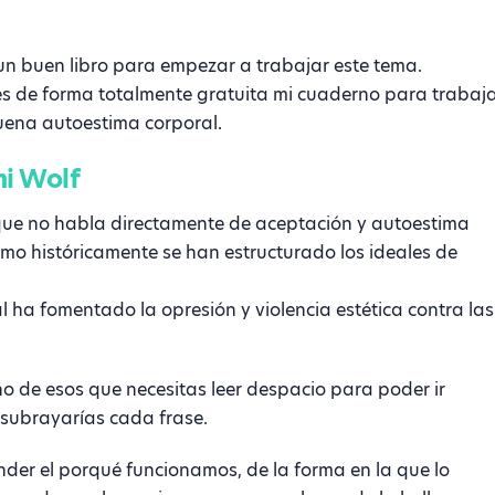
n un buen libro para empezar a trabajar este tema.
s de forma totalmente gratuita mi cuaderno para trabaj
uena autoestima corporal.
mi Wolf
nque no habla directamente de aceptación y autoestima
omo históricamente se han estructurado los ideales de
l ha fomentado la opresión y violencia estética contra las
no de esos que necesitas leer despacio para poder ir
 subrayarías cada frase.
nder el porqué funcionamos, de la forma en la que lo