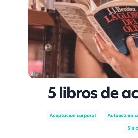
5 libros de a
Aceptación corporal
,
Autoestima c
Sin 