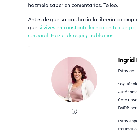
házmelo saber en comentarios. Te leo.
Antes de que salgas hacia la librería a compra
que
si vives en constante lucha con tu cuerpo
corporal.
Haz click aquí y hablamos.
Ingrid 
Estoy aqu
Soy Técni
Autónoma 
Catalunya
EMDR por 
Estoy espe
traumátic