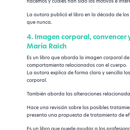
hacemos y cuales han sido los motivos e inter
La autora publicó el libro en la década de lo
que nunca.
4. Imagen corporal, convencer 
María Raich
Es un libro que aborda la imagen corporal de 
comportamiento relacionados con el cuerpo.
La autora explica de forma clara y sencilla lo
corporal.
También aborda las alteraciones relacionada
Hace una revisión sobre los posibles tratamie
presenta una propuesta de tratamiento de e
Es un libro que puede ayudar a los profesion