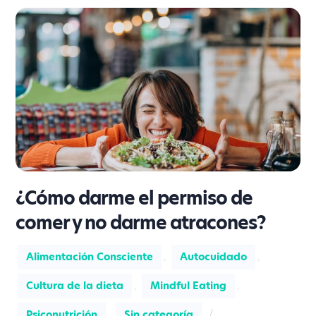
¿Cómo darme el permiso de
comer y no darme atracones?
Alimentación Consciente
,
Autocuidado
,
Cultura de la dieta
,
Mindful Eating
,
Psiconutrición
,
Sin categoría