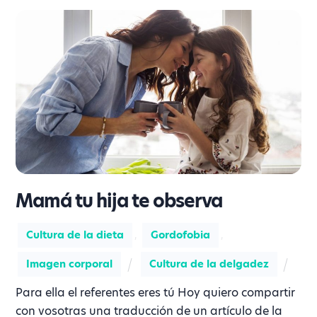
Mamá tu hija te observa
Cultura de la dieta
,
Gordofobia
,
Imagen corporal
Cultura de la delgadez
Para ella el referentes eres tú Hoy quiero compartir
con vosotras una traducción de un artículo de la