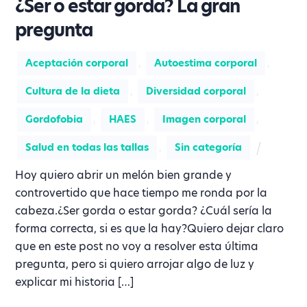
¿Ser o estar gorda? La gran
pregunta
Aceptación corporal
,
Autoestima corporal
,
Cultura de la dieta
,
Diversidad corporal
,
Gordofobia
,
HAES
,
Imagen corporal
,
Salud en todas las tallas
,
Sin categoría
Hoy quiero abrir un melón bien grande y
controvertido que hace tiempo me ronda por la
cabeza.¿Ser gorda o estar gorda? ¿Cuál sería la
forma correcta, si es que la hay?Quiero dejar claro
que en este post no voy a resolver esta última
pregunta, pero si quiero arrojar algo de luz y
explicar mi historia […]